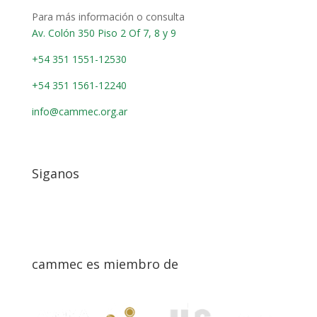
Para más información o consulta
Av. Colón 350 Piso 2 Of 7, 8 y 9
+54 351 1551-12530
+54 351 1561-12240
info@cammec.org.ar
Siganos
cammec es miembro de