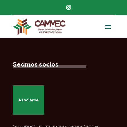
Seamos socios
Asociarse
Complete el formulario para asociarse a Cammec