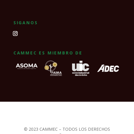
SIGANOS
CAMMEC ES MIEMBRO DE
© 2023 CAMMEC – TODOS LOS DERECHOS