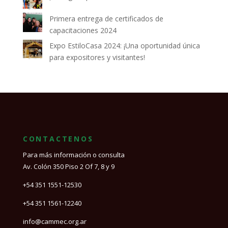
Primera entrega de certificados de
capacitaciones 2024
Expo EstiloCasa 2024: ¡Una oportunidad única
para expositores y visitantes!
CONTACTENOS
Para más información o consulta
Av. Colón 350 Piso 2 Of 7, 8 y 9
+54 351 1551-12530
+54 351 1561-12240
info@cammec.org.ar