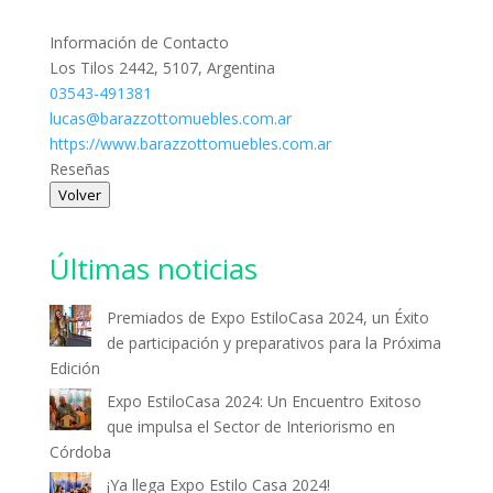
Información de Contacto
Los Tilos 2442, 5107, Argentina
03543-491381
lucas@barazzottomuebles.com.ar
https://www.barazzottomuebles.com.ar
Reseñas
Volver
Últimas noticias
Premiados de Expo EstiloCasa 2024, un Éxito
de participación y preparativos para la Próxima
Edición
Expo EstiloCasa 2024: Un Encuentro Exitoso
que impulsa el Sector de Interiorismo en
Córdoba
¡Ya llega Expo Estilo Casa 2024!