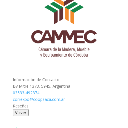
Información de Contacto
Bv Mitre 1373, 5945, Argentina
03533-492374
correxpo@coopsaca.com.ar
Reseñas
Volver