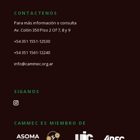
CONTACTENOS
Para más información o consulta
Av. Colón 350 Piso 2 Of 7, 8 y 9
+54 351 1551-12530
+54 351 1561-12240
info@cammec.org.ar
SIGANOS
CAMMEC ES MIEMBRO DE