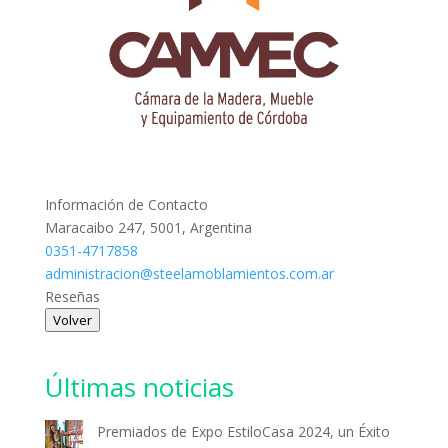
Información de Contacto
Maracaibo 247, 5001, Argentina
0351-4717858
administracion@steelamoblamientos.com.ar
Reseñas
Volver
Últimas noticias
Premiados de Expo EstiloCasa 2024, un Éxito