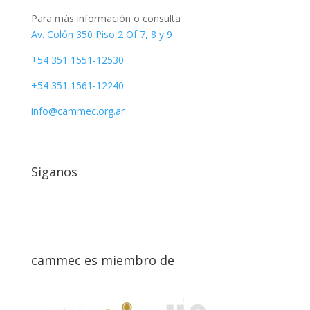
Para más información o consulta
Av. Colón 350 Piso 2 Of 7, 8 y 9
+54 351 1551-12530
+54 351 1561-12240
info@cammec.org.ar
Siganos
cammec es miembro de